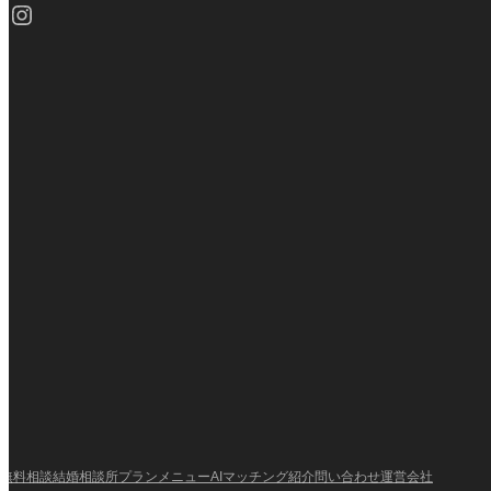
Instagram
無料相談
結婚相談所
プランメニュー
AIマッチング紹介
問い合わせ
運営会社