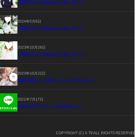
【婚活サロンResta】入会レポート
2024年5月6日
【婚活サロンResta】入会レポート
2023年10月28日
【婚活サロンResta】入会レポート
2023年10月22日
協賛企業として紹介していただきました
2021年7月17日
LINE公式アカウントが出来ました
COPYRIGHT (C) X-T9 ALL RIGHTS RESERVED.