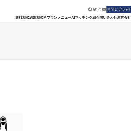
Facebook
Twitter
Instagram
YouTube
お問い合わせ
無料相談
結婚相談所
プランメニュー
AIマッチング紹介
問い合わせ
運営会社