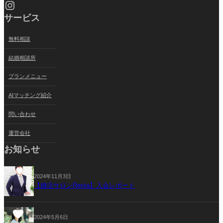
Instagram
サービス
無料相談
結婚相談所
プランメニュー
AIマッチング紹介
問い合わせ
運営会社
お知らせ
2024年11月3日
【婚活サロンResta】入会レポート
2024年5月6日