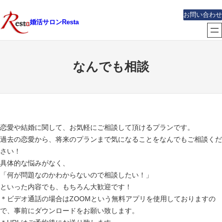
内
お問い合わせ
容
婚活サロンResta
を
ス
キ
なんでも相談
ッ
プ
恋愛や結婚に関して、お気軽にご相談して頂けるプランです。
過去の恋愛から、将来のプランまで気になることをなんでもご相談くだ
さい！
具体的な悩みがなく、
「何が問題なのかわからないので相談したい！」
といった内容でも、もちろん大歓迎です！
＊ビデオ通話の場合はZOOMという無料アプリを使用しておりますの
で、事前にダウンロードをお願い致します。