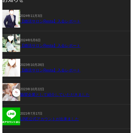
2024年11月3日
【婚活サロンResta】入会レポート
2024年5月6日
【婚活サロンResta】入会レポート
2023年10月28日
【婚活サロンResta】入会レポート
2023年10月22日
協賛企業として紹介していただきました
2021年7月17日
LINE公式アカウントが出来ました