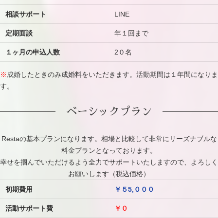
相談サポート
LINE
定期面談
年１回まで
１ヶ月の申込人数
2０名
※
成婚したときのみ成婚料をいただきます。活動期間は１年間になりま
す。
ベーシックプラン
Restaの基本プランになります。相場と比較して非常にリーズナブルな
料金プランとなっております。
幸せを掴んでいただけるよう全力でサポートいたしますので、よろしく
お願いします（税込価格）
初期費用
￥５5,０００
活動サポート費
￥０