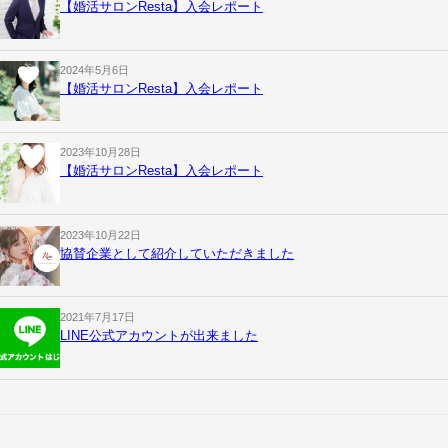
【婚活サロンResta】入会レポート
2024年5月6日
【婚活サロンResta】入会レポート
2023年10月28日
【婚活サロンResta】入会レポート
2023年10月22日
協賛企業として紹介していただきました
2021年7月17日
LINE公式アカウントが出来ました