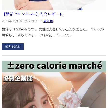
【婚活サロンResta】入会レポート
2023年10月28日
カテゴリー :
未分類
婚活サロンRestaです。 女性に入会していただきました。 ３０代の
可愛らしいFさんです。 ご縁があって、ご入…
続きを読む