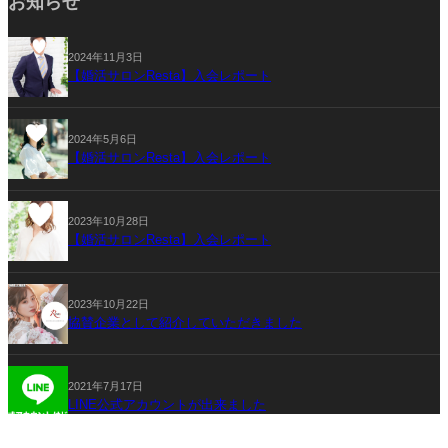
お知らせ
2024年11月3日
【婚活サロンResta】入会レポート
2024年5月6日
【婚活サロンResta】入会レポート
2023年10月28日
【婚活サロンResta】入会レポート
2023年10月22日
協賛企業として紹介していただきました
2021年7月17日
LINE公式アカウントが出来ました