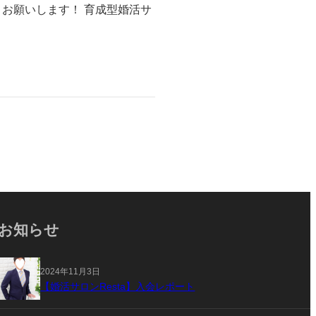
しくお願いします！ 育成型婚活サ
お知らせ
2024年11月3日
【婚活サロンResta】入会レポート