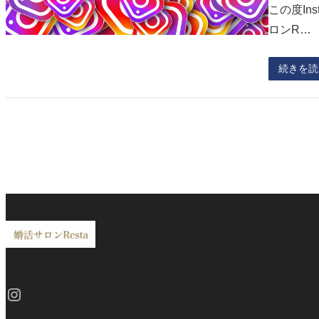
この度In
ロンR…
続きを読
Instagram