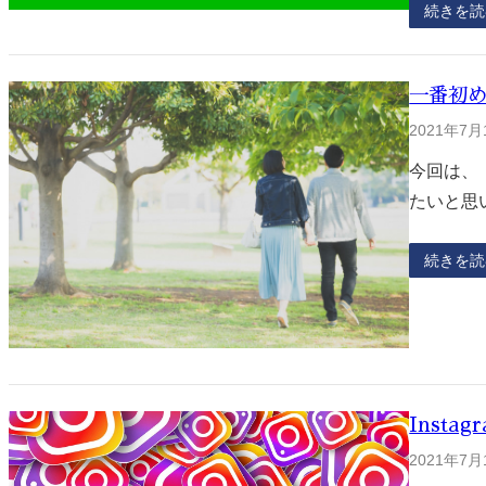
続きを読
一番初
2021年7月
今回は、
たいと思
続きを読
Insta
2021年7月