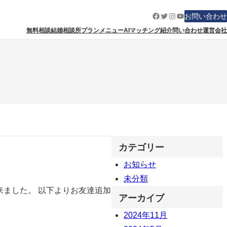
Facebook
Twitter
Instagram
YouTube
お問い合わせ
無料相談
結婚相談所
プランメニュー
AIマッチング紹介
問い合わせ
運営会社
カテゴリー
お知らせ
未分類
出来ました。 以下よりお友達追加
アーカイブ
2024年11月