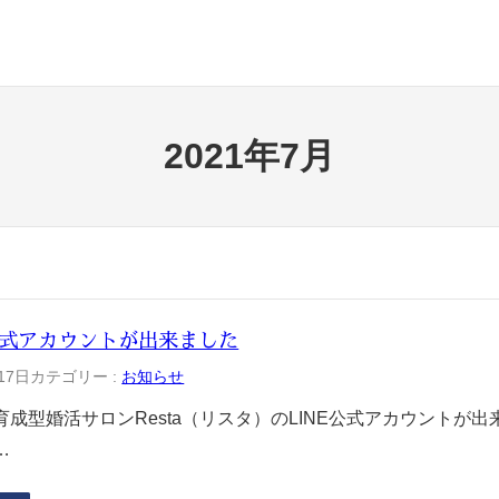
2021年7月
公式アカウントが出来ました
17日
カテゴリー :
お知らせ
育成型婚活サロンResta（リスタ）のLINE公式アカウントが
…