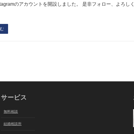
stagramのアカウントを開設しました。 是非フォロー、よろ
む
サービス
無料相談
結婚相談所