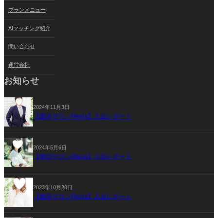
プランメニュー
AIマッチング紹介
問い合わせ
運営会社
お知らせ
2024年11月3日
【婚活サロンResta】入会レポート
2024年5月6日
【婚活サロンResta】入会レポート
2023年10月28日
【婚活サロンResta】入会レポート