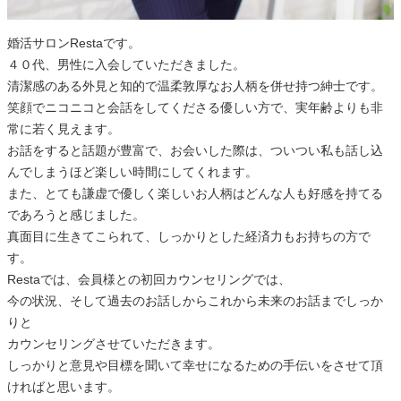
婚活サロンRestaです。
４０代、男性に入会していただきました。
清潔感のある外見と知的で温柔敦厚なお人柄を併せ持つ紳士です。
笑顔でニコニコと会話をしてくださる優しい方で、実年齢よりも非
常に若く見えます。
お話をすると話題が豊富で、お会いした際は、ついつい私も話し込
んでしまうほど楽しい時間にしてくれます。
また、とても謙虚で優しく楽しいお人柄はどんな人も好感を持てる
であろうと感じました。
真面目に生きてこられて、しっかりとした経済力もお持ちの方で
す。
Restaでは、会員様との初回カウンセリングでは、
今の状況、そして過去のお話しからこれから未来のお話までしっか
りと
カウンセリングさせていただきます。
しっかりと意見や目標を聞いて幸せになるための手伝いをさせて頂
ければと思います。